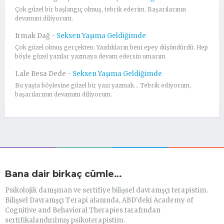
Çok güzel bir başlangıç olmuş, tebrik ederim. Başarılarının
devamını diliyorum.
Irmak Dağ
-
Seksen Yaşıma Geldiğimde
Çok güzel olmuş gerçekten. Yazdıkların beni epey düşündürdü. Hep
böyle güzel yazılar yazmaya devam edersin umarım
Lale Besa Dede
-
Seksen Yaşıma Geldiğimde
Bu yaşta böylesine güzel bir yazı yazmak... Tebrik ediyorum,
başarılarının devamını diliyorum.
Bana dair birkaç cümle…
Psikolojik danışman ve sertifiye bilişsel davranışçı terapistim.
Bilişsel Davranışçı Terapi alanında, ABD'deki Academy of
Cognitive and Behavioral Therapies tarafından
sertifikalandırılmış psikoterapistim.