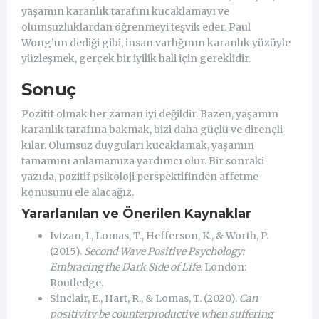
yaşamın karanlık tarafını kucaklamayı ve
olumsuzluklardan öğrenmeyi teşvik eder. Paul
Wong’un dediği gibi, insan varlığının karanlık yüzüyle
yüzleşmek, gerçek bir iyilik hali için gereklidir.
Sonuç
Pozitif olmak her zaman iyi değildir. Bazen, yaşamın
karanlık tarafına bakmak, bizi daha güçlü ve dirençli
kılar. Olumsuz duyguları kucaklamak, yaşamın
tamamını anlamamıza yardımcı olur. Bir sonraki
yazıda, pozitif psikoloji perspektifinden affetme
konusunu ele alacağız.
Yararlanılan ve Önerilen Kaynaklar
Ivtzan, I., Lomas, T., Hefferson, K., & Worth, P.
(2015).
Second Wave Positive Psychology:
Embracing the Dark Side of Life
. London:
Routledge.
Sinclair, E., Hart, R., & Lomas, T. (2020).
Can
positivity be counterproductive when suffering