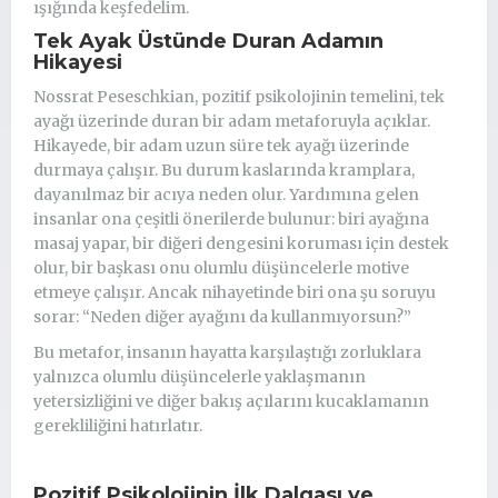
ışığında keşfedelim.
Tek Ayak Üstünde Duran Adamın
Hikayesi
Nossrat Peseschkian, pozitif psikolojinin temelini, tek
ayağı üzerinde duran bir adam metaforuyla açıklar.
Hikayede, bir adam uzun süre tek ayağı üzerinde
durmaya çalışır. Bu durum kaslarında kramplara,
dayanılmaz bir acıya neden olur. Yardımına gelen
insanlar ona çeşitli önerilerde bulunur: biri ayağına
masaj yapar, bir diğeri dengesini koruması için destek
olur, bir başkası onu olumlu düşüncelerle motive
etmeye çalışır. Ancak nihayetinde biri ona şu soruyu
sorar: “Neden diğer ayağını da kullanmıyorsun?”
Bu metafor, insanın hayatta karşılaştığı zorluklara
yalnızca olumlu düşüncelerle yaklaşmanın
yetersizliğini ve diğer bakış açılarını kucaklamanın
gerekliliğini hatırlatır.
Pozitif Psikolojinin İlk Dalgası ve