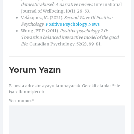
domestic abuse?: A narrative review.
International
Journal of Wellbeing, 10(1), 26-53.
Velázquez, M. (2021).
Second Wave Of Positive
Psychology.
Positive Psychology News
Wong, P.T.P. (2011).
Positive psychology 2.0:
Towards a balanced interactive model of the good
life.
Canadian Psychology, 52(2), 69-81.
Yorum Yazın
E-posta adresiniz yayınlanmayacak.
Gerekli alanlar
*
ile
işaretlenmişlerdir
Yorumunuz
*