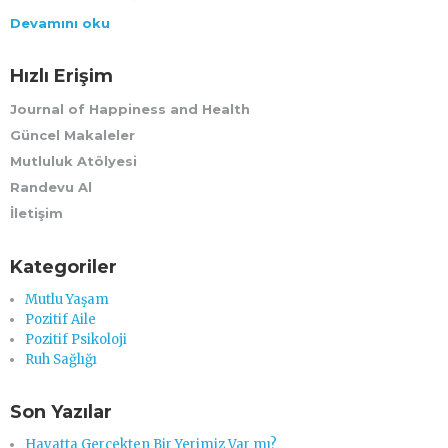
Devamını oku
Hızlı Erişim
Journal of Happiness and Health
Güncel Makaleler
Mutluluk Atölyesi
Randevu Al
İletişim
Kategoriler
Mutlu Yaşam
Pozitif Aile
Pozitif Psikoloji
Ruh Sağlığı
Son Yazılar
Hayatta Gerçekten Bir Yerimiz Var mı?