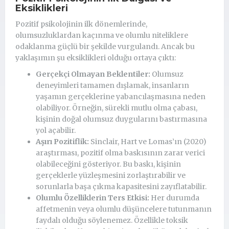
Eksiklikleri
Pozitif psikolojinin ilk dönemlerinde,
olumsuzluklardan kaçınma ve olumlu niteliklere
odaklanma güçlü bir şekilde vurgulandı. Ancak bu
yaklaşımın şu eksiklikleri olduğu ortaya çıktı:
Gerçekçi Olmayan Beklentiler:
Olumsuz
deneyimleri tamamen dışlamak, insanların
yaşamın gerçeklerine yabancılaşmasına neden
olabiliyor. Örneğin, sürekli mutlu olma çabası,
kişinin doğal olumsuz duygularını bastırmasına
yol açabilir.
Aşırı Pozitiflik:
Sinclair, Hart ve Lomas’ın (2020)
araştırması, pozitif olma baskısının zarar verici
olabileceğini gösteriyor. Bu baskı, kişinin
gerçeklerle yüzleşmesini zorlaştırabilir ve
sorunlarla başa çıkma kapasitesini zayıflatabilir.
Olumlu Özelliklerin Ters Etkisi:
Her durumda
affetmenin veya olumlu düşüncelere tutunmanın
faydalı olduğu söylenemez. Özellikle toksik