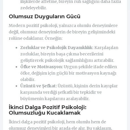
ilişkilerde affetme, bireyin ruh sağlığını daha fazla
zedeleyebilir.
Olumsuz Duyguların Gücü
Modern pozitif psikoloji, yalnızca olumlu deneyimlere
değil, olumsuz deneyimlerin de bireyin gelişimindeki
rolüne odaklanır. Örneğin:
Zorluklar ve Psikolojik Dayanıklılık:
Karşılaşılan
zorluklar, bireyin başa çıkma becerilerini
geliştirerek psikolojik sağlamlılığını artırabilir.
Öfke ve Motivasyon:
Uygun şekilde ifade edilen
öfke, değişim için güçlü bir motivasyon kaynağı
olabilir.
Üzüntü ve Şefkat:
Üzüntü, kişinin derin kayıplar
karşısında verdiği şefkatli bir tepkidir ve
büyümenin kapılarını aralayabilir.
İkinci Dalga Pozitif Psikoloji:
Olumsuzluğu Kucaklamak
İkinci dalga pozitif psikoloji, hem olumlu hem de
olumsuz deneyimleri bir arada ele alır. Bu yaklaşım,