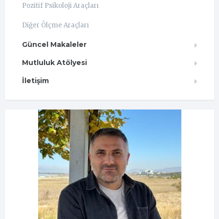
Pozitif Psikoloji Araçları
Diğer Ölçme Araçları
Güncel Makaleler
Mutluluk Atölyesi
İletişim