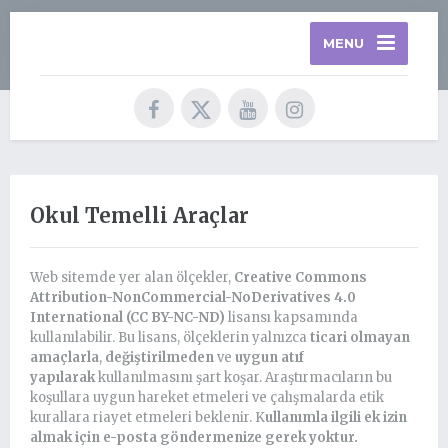
MENU
Okul Temelli Araçlar
Web sitemde yer alan ölçekler,
Creative Commons
Attribution-NonCommercial-NoDerivatives 4.0
International (CC BY-NC-ND)
lisansı kapsamında
kullanılabilir. Bu lisans, ölçeklerin yalnızca
ticari olmayan
amaçlarla
,
değiştirilmeden
ve
uygun atıf
yapılarak
kullanılmasını şart koşar. Araştırmacıların bu
koşullara uygun hareket etmeleri ve çalışmalarda etik
kurallara riayet etmeleri beklenir. K
ullanımla ilgili ek izin
almak için e-posta göndermenize gerek yoktur.