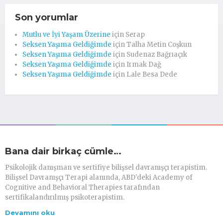
Son yorumlar
Mutlu ve İyi Yaşam Üzerine
için
Serap
Seksen Yaşıma Geldiğimde
için
Talha Metin Coşkun
Seksen Yaşıma Geldiğimde
için
Sudenaz Bağrıaçık
Seksen Yaşıma Geldiğimde
için
Irmak Dağ
Seksen Yaşıma Geldiğimde
için
Lale Besa Dede
Bana dair birkaç cümle…
Psikolojik danışman ve sertifiye bilişsel davranışçı terapistim.
Bilişsel Davranışçı Terapi alanında, ABD'deki Academy of
Cognitive and Behavioral Therapies tarafından
sertifikalandırılmış psikoterapistim.
Devamını oku