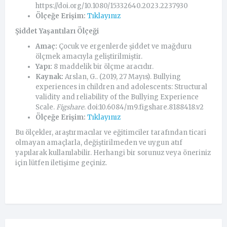
https://doi.org/10.1080/15332640.2023.2237930
Ölçeğe Erişim:
Tıklayınız
Şiddet Yaşantıları Ölçeği
Amaç:
Çocuk ve ergenlerde şiddet ve mağduru
ölçmek amacıyla geliştirilmiştir.
Yapı:
8 maddelik bir ölçme aracıdır.
Kaynak:
Arslan, G.. (2019, 27 Mayıs). Bullying
experiences in children and adolescents: Structural
validity and reliability of the Bullying Experience
Scale.
Figshare
. doi:10.6084/m9.figshare.8188418.v2
Ölçeğe Erişim:
Tıklayınız
Bu ölçekler, araştırmacılar ve eğitimciler tarafından ticari
olmayan amaçlarla, değiştirilmeden ve uygun atıf
yapılarak kullanılabilir. Herhangi bir sorunuz veya öneriniz
için lütfen iletişime geçiniz.